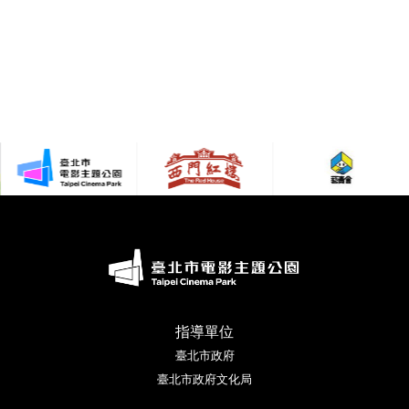
臺北市電影主題公園
西門紅樓
藝青會
footer Logo
指導單位
臺北市政府
臺北市政府文化局