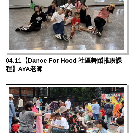
04.11【Dance For Hood 社區舞蹈推廣課
程】AYA老師