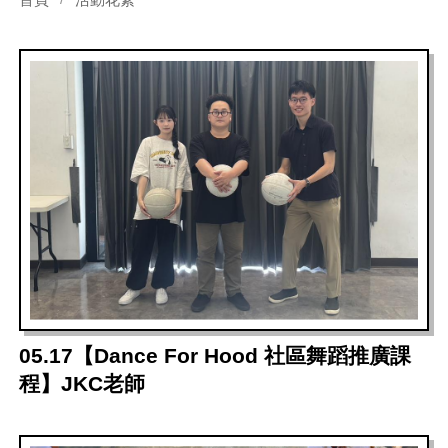
05.17【Dance For Hood 社區舞蹈推廣課
程】JKC老師