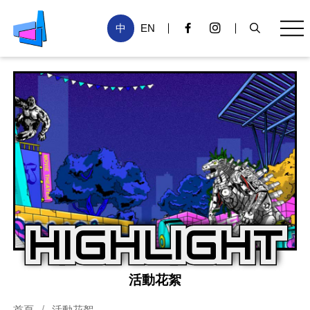
中
EN
Facebook粉絲專頁(另開新
Instagram粉絲專頁
搜尋
手
回到首頁
HIGHLIGHT
活動花絮
首頁
活動花絮